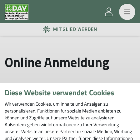
MITGLIED WERDEN
Online Anmeldung
Diese Website verwendet Cookies
15.10.2022
Wir verwenden Cookies, um Inhalte und Anzeigen zu
Eventart
Fahrtechnikkurse
Kurs
Tour
personalisieren, Funktionen für soziale Medien anbieten zu
können und Zugriffe auf unsere Website zu analysieren.
Außerdem geben wir Informationen zu Ihrer Verwendung
unserer Website an unsere Partner für soziale Medien, Werbung
und Analysen weiter. Unsere Partner führen diese Informationen