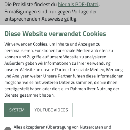
Die Preisliste findest du
hier als PDF-Datei
.
Ermäßigungen sind nur gegen Vorlage der
entsprechenden Ausweise gültig.
Diese Website verwendet Cookies
Wir verwenden Cookies, um Inhalte und Anzeigen zu
personalisieren, Funktionen für soziale Medien anbieten zu
DAV Alpinzentrum Schorndorf
können und Zugriffe auf unsere Website zu analysieren.
Außerdem geben wir Informationen zu Ihrer Verwendung
unserer Website an unsere Partner für soziale Medien, Werbung
und Analysen weiter. Unsere Partner führen diese Informationen
Richard-Kapphan-Straße 10
möglicherweise mit weiteren Daten zusammen, die Sie ihnen
73614 Schorndorf
bereitgestellt haben oder die sie im Rahmen Ihrer Nutzung der
Dienste gesammelt haben.
SYSTEM
YOUTUBE VIDEOS
Alles akzeptieren (Übertragung von Nutzerdaten und