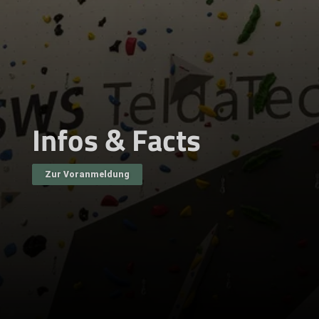
Infos & Facts
Zur Voranmeldung