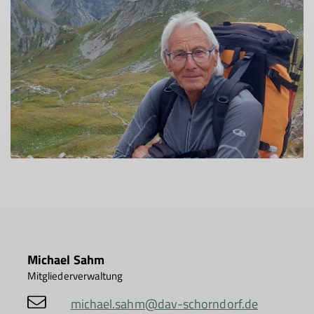
Michael Sahm
Mitgliederverwaltung
michael.sahm@dav-schorndorf.de