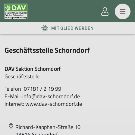
MITGLIED WERDEN
Geschäftsstelle Schorndorf
DAV Sektion Schorndorf
Geschäftsstelle
Telefon: 07181 / 2 19 99
E-Mail: info@dav-schorndorf.de
Internet: www.dav-schorndorf.de
Richard-Kapphan-Straße 10
73614 Schorndorf