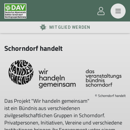
MITGLIED WERDEN
Schorndorf handelt
© Schorndorf handelt
Das Projekt "Wir handeln gemeinsam"
ist ein Bündnis aus verschiedenen
zivilgesellschaftlichen Gruppen in Schorndorf.
Privatpersonen, Initiativen, Vereine und verschiedene
Institutionen bringen ihr Engagement unter einem