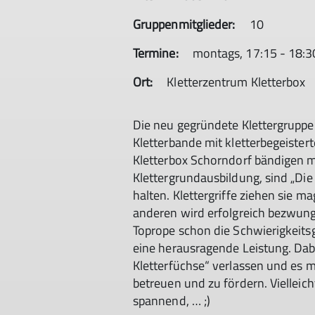
Gruppenmitglieder:
10
Termine:
montags, 17:15 - 18:3
Ort:
Kletterzentrum Kletterbox
Die neu gegründete Klettergruppe 
Kletterbande mit kletterbegeister
Kletterbox Schorndorf bändigen
Klettergrundausbildung, sind „Di
halten. Klettergriffe ziehen sie m
anderen wird erfolgreich bezwun
Toprope schon die Schwierigkeitsgr
eine herausragende Leistung. Dab
Kletterfüchse“ verlassen und es m
betreuen und zu fördern. Vielleic
spannend, … ;)