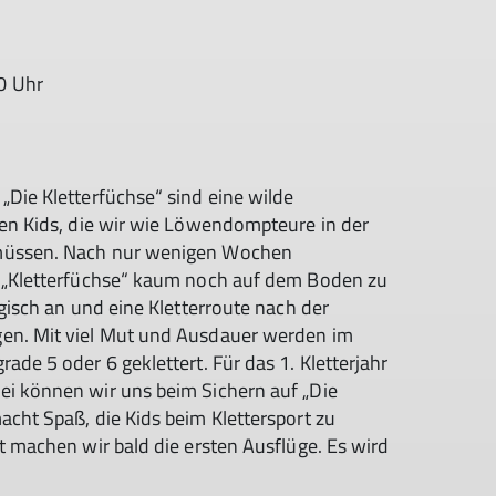
0 Uhr
„Die Kletterfüchse“ sind eine wilde
ten Kids, die wir wie Löwendompteure in der
 müssen. Nach nur wenigen Wochen
e „Kletterfüchse“ kaum noch auf dem Boden zu
agisch an und eine Kletterroute nach der
gen. Mit viel Mut und Ausdauer werden im
ade 5 oder 6 geklettert. Für das 1. Kletterjahr
ei können wir uns beim Sichern auf „Die
acht Spaß, die Kids beim Klettersport zu
ht machen wir bald die ersten Ausflüge. Es wird