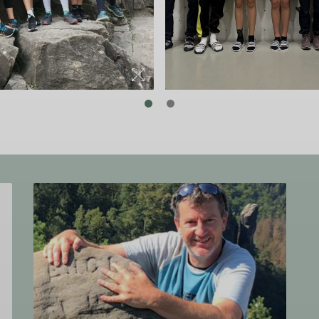
© DAV Schorndorf