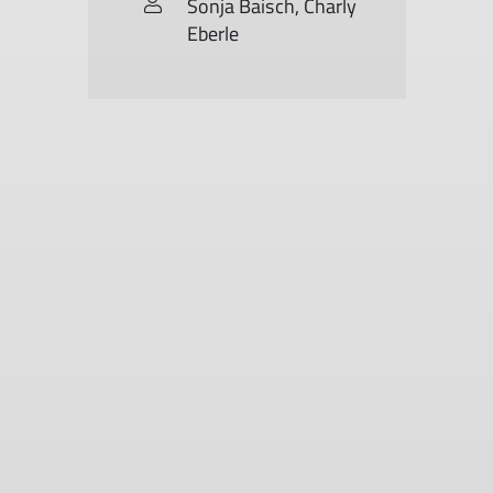
Sonja Baisch, Charly
Eberle