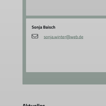
Sonja Baisch
sonja.winter@web.de
Aktuelles