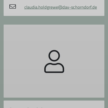
claudia.holdgrewe@dav-schorndorf.de