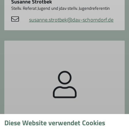
Susanne Strotbek
Stellv. Referat Jugend und jdav stellv. Jugendreferentin
susanne.strotbek@dav-schorndorf.de
Diese Website verwendet Cookies