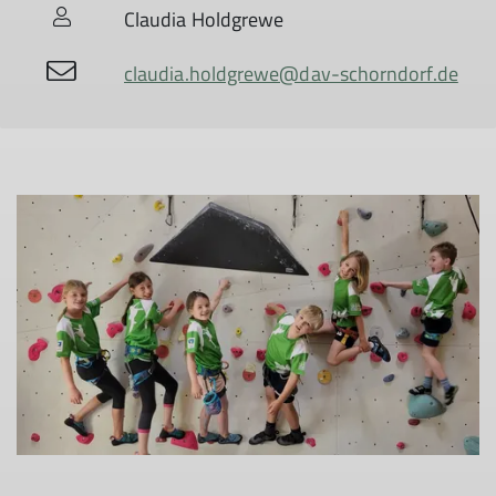
Claudia Holdgrewe
claudia.holdgrewe@dav-schorndorf.de