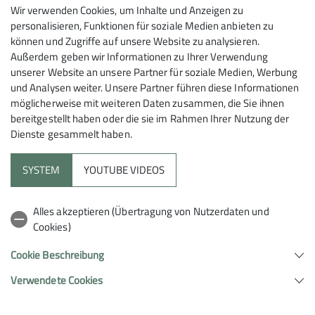
Wir verwenden Cookies, um Inhalte und Anzeigen zu
personalisieren, Funktionen für soziale Medien anbieten zu
Patrik Strotbek
können und Zugriffe auf unsere Website zu analysieren.
Mitglied des Jugendausschusses
Außerdem geben wir Informationen zu Ihrer Verwendung
unserer Website an unsere Partner für soziale Medien, Werbung
patrik.strotbek@dav-schorndorf.de
und Analysen weiter. Unsere Partner führen diese Informationen
möglicherweise mit weiteren Daten zusammen, die Sie ihnen
bereitgestellt haben oder die sie im Rahmen Ihrer Nutzung der
Dienste gesammelt haben.
SYSTEM
YOUTUBE VIDEOS
Sektion
Alles akzeptieren (Übertragung von Nutzerdaten und
Cookies)
Partner
Cookie Beschreibung
Netzwerk
Verwendete Cookies