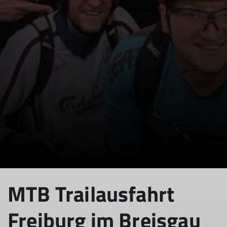
© Claudia Heinle
MTB Trailausfahrt
Freiburg im Breisgau