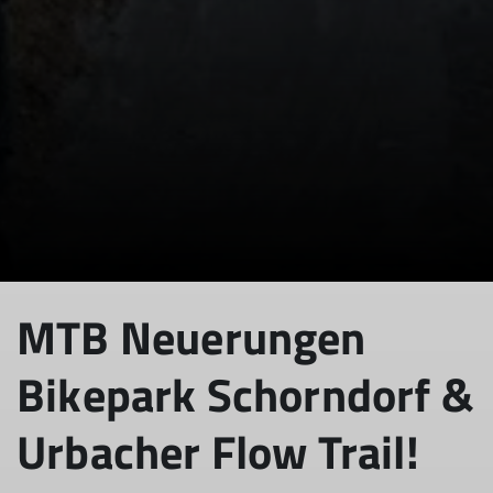
© Philipp Eiber
MTB Neuerungen
Bikepark Schorndorf &
Urbacher Flow Trail!