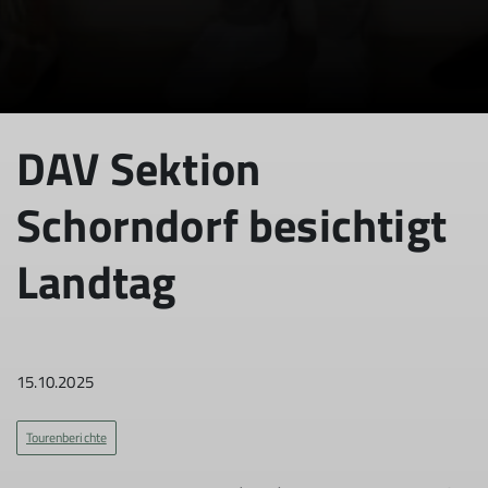
© DAV Schorndorf
DAV Sektion
Schorndorf besichtigt
Landtag
15.10.2025
Tourenberichte